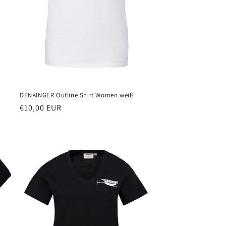
DENKINGER Outline Shirt Women weiß
Normaler
€10,00 EUR
Preis