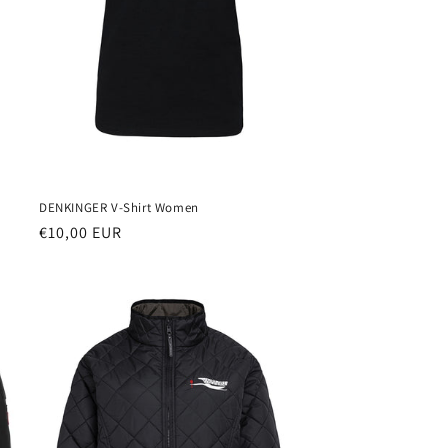
DENKINGER V-Shirt Women
Normaler
€10,00 EUR
Preis