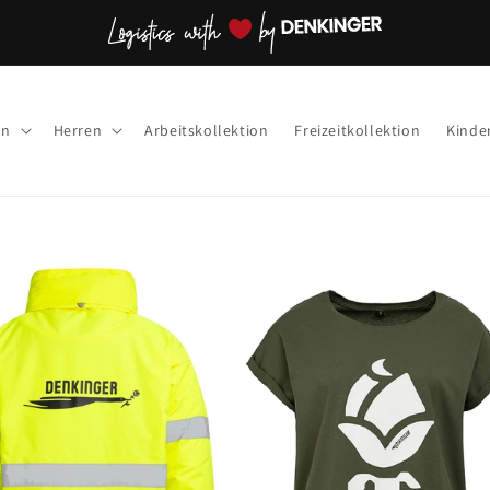
en
Herren
Arbeitskollektion
Freizeitkollektion
Kinde