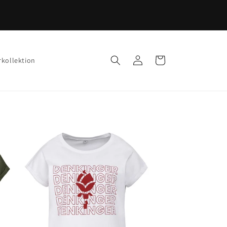
Einloggen
Warenkorb
rkollektion