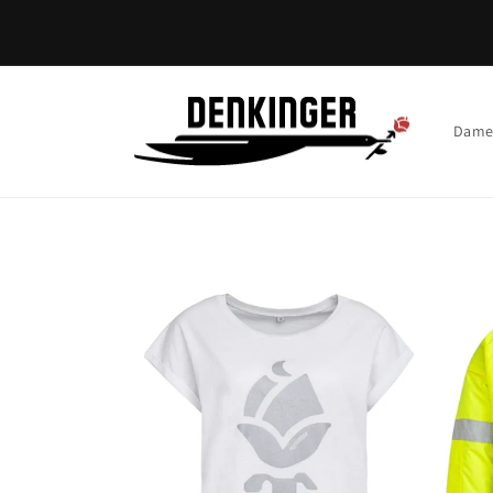
Direkt
zum
Inhalt
Dam