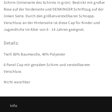
Kids
Kids
Schirm (Unterseite des Schirms in grün). Bestickt mit großer
Rose auf der Vorderseite und DENKINGER Schriftzug auf der
linken Seite. Durch den größenverstellbaren Schnapp-
Verschluss an der Hinterseite ist diese Cap für Kinder und
Jugendliche im Alter von 6 - 14 Jahren geeignet.
Details:
Twill 60% Baumwolle, 40% Polyester
6 Panel Cap mit geradem Schirm und verstellbarem
Verschluss
Nicht waschbar
Info